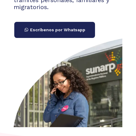
trámites personales, familiares y
migratorios.
Escríbenos por Whatsapp