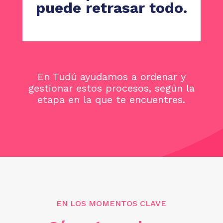
puede retrasar todo.
En Tudú ayudamos a ordenar y
gestionar estos procesos, según la
etapa en la que te encuentres.
EN LOS MOMENTOS CLAVE