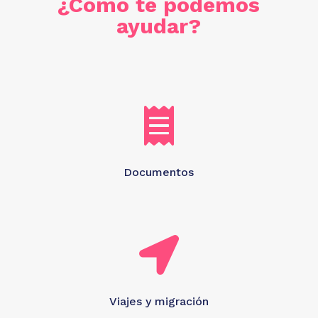
¿Cómo te podemos
ayudar?

Documentos

Viajes y migración