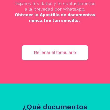
Déjanos tus datos y te contactaremos
a la brevedad por WhatsApp.
Obtener la Apostilla de documentos
nunca fue tan sencillo.
Rellenar el formulario
¿Qué documentos