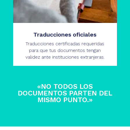
Traducciones oficiales
Traducciones certificadas requeridas
para que tus documentos tengan
validez ante instituciones extranjeras.
«NO TODOS LOS
DOCUMENTOS PARTEN DEL
MISMO PUNTO.»