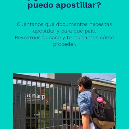
puedo apostillar?
Cuéntanos qué documentos necesitas
apostillar y para qué país.
Revisamos tu caso y te indicamos cómo
proceder.